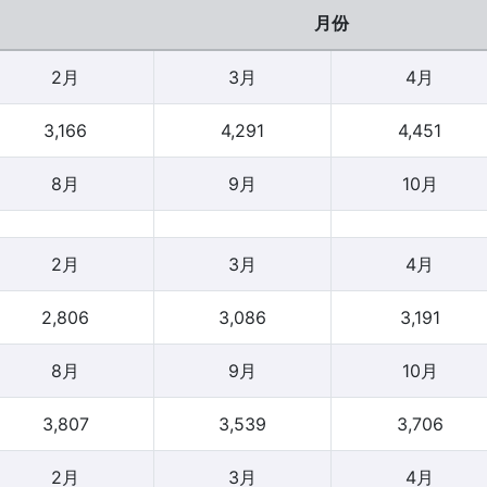
月份
2月
3月
4月
3,166
4,291
4,451
8月
9月
10月
2月
3月
4月
2,806
3,086
3,191
8月
9月
10月
3,807
3,539
3,706
2月
3月
4月