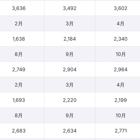
3,636
3,492
3,602
2月
3月
4月
1,638
2,184
2,340
8月
9月
10月
2,749
2,904
2,964
2月
3月
4月
1,693
2,220
2,199
8月
9月
10月
2,683
2,634
2,771