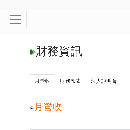
財務資訊
月營收
財務報表
法人說明會
月營收