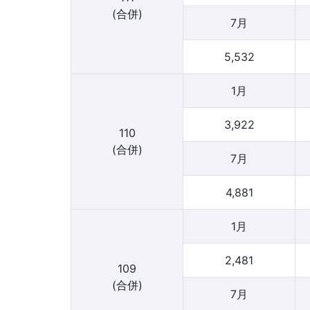
(合併)
7月
5,532
1月
3,922
110
(合併)
7月
4,881
1月
2,481
109
(合併)
7月