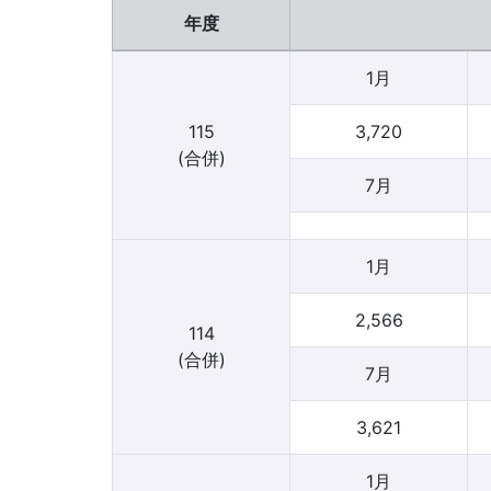
年度
1月
115
3,720
(合併)
7月
1月
2,566
114
(合併)
7月
3,621
1月