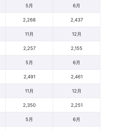
5月
6月
2,268
2,437
11月
12月
2,257
2,155
5月
6月
2,491
2,461
11月
12月
2,350
2,251
5月
6月