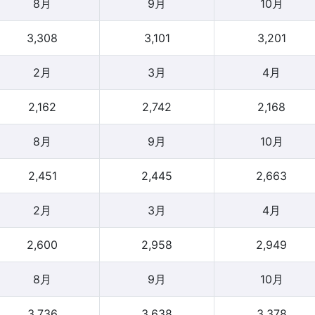
8月
9月
10月
3,308
3,101
3,201
2月
3月
4月
2,162
2,742
2,168
8月
9月
10月
2,451
2,445
2,663
2月
3月
4月
2,600
2,958
2,949
8月
9月
10月
3,736
3,638
3,378