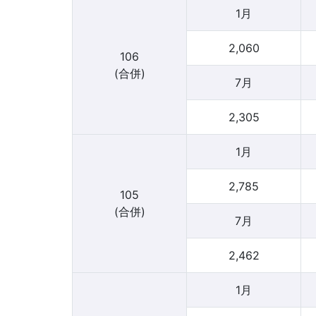
1月
2,060
106
(合併)
7月
2,305
1月
2,785
105
(合併)
7月
2,462
1月