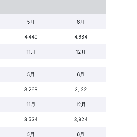
5月
6月
4,440
4,684
11月
12月
5月
6月
3,269
3,122
11月
12月
3,534
3,924
5月
6月