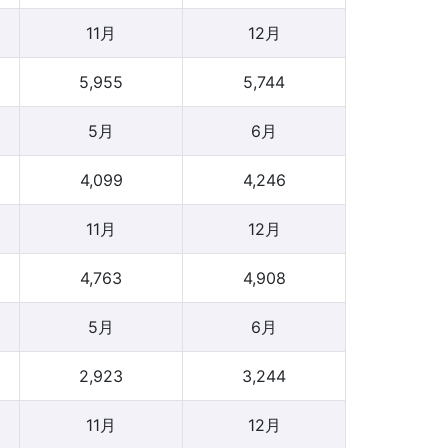
11月
12月
5,955
5,744
5月
6月
4,099
4,246
11月
12月
4,763
4,908
5月
6月
2,923
3,244
11月
12月