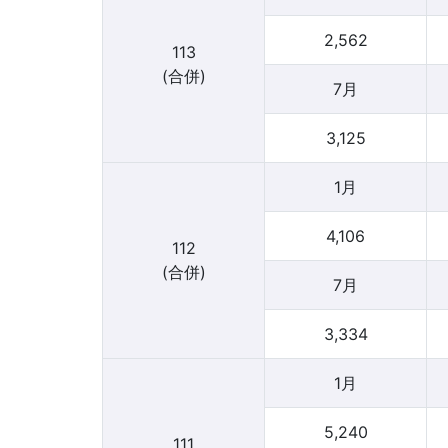
2,562
113
(合併)
7月
3,125
1月
4,106
112
(合併)
7月
3,334
1月
5,240
111